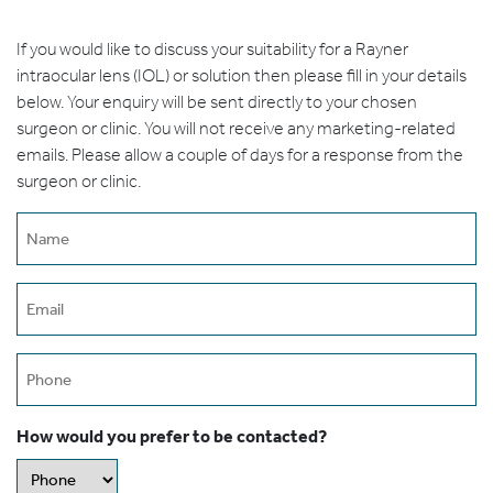
If you would like to discuss your suitability for a Rayner
intraocular lens (IOL) or solution then please fill in your details
below. Your enquiry will be sent directly to your chosen
surgeon or clinic. You will not receive any marketing-related
emails. Please allow a couple of days for a response from the
surgeon or clinic.
Name
(erforderlich)
Email
(erforderlich)
Phone
How would you prefer to be contacted?