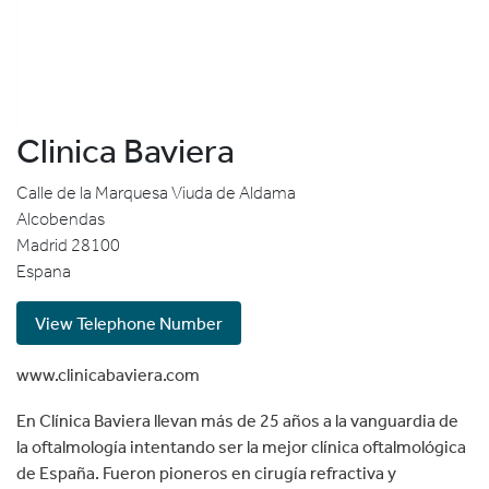
Clinica Baviera
Calle de la Marquesa Viuda de Aldama
Alcobendas
Madrid
28100
Espana
View Telephone Number
www.clinicabaviera.com
En Clínica Baviera llevan más de 25 años a la vanguardia de
la oftalmología intentando ser la mejor clínica oftalmológica
de España. Fueron pioneros en cirugía refractiva y