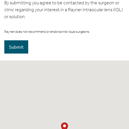
By submitting you agree to be contacted by the surgeon or
clinic regarding your interest in a Rayner intraocular lens (IOL)
or solution.
Rayner does not recommend or endorse individual surgeons.