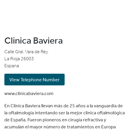
Clinica Baviera
Calle Gral. Vara de Rey
La Rioja
26003
Espana
View Telephone Number
www.clinicabaviera.com
En Clínica Baviera llevan más de 25 años a la vanguardia de
la oftalmología intentando ser la mejor clínica oftalmológica
de España. Fueron pioneros en cirugía refractiva y
acumulan el mayor número de tratamientos en Europa