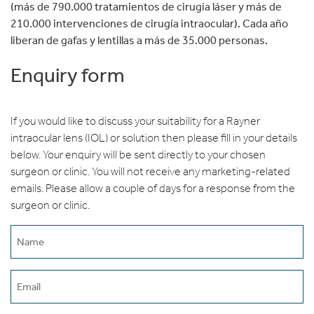
(más de 790.000 tratamientos de cirugía láser y más de
210.000 intervenciones de cirugía intraocular). Cada año
liberan de gafas y lentillas a más de 35.000 personas.
Enquiry form
If you would like to discuss your suitability for a Rayner
intraocular lens (IOL) or solution then please fill in your details
below. Your enquiry will be sent directly to your chosen
surgeon or clinic. You will not receive any marketing-related
emails. Please allow a couple of days for a response from the
surgeon or clinic.
Name
(erforderlich)
Email
(erforderlich)