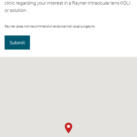
clinic regarding your interest in a Rayner intraocular lens (IOL)
or solution.
Rayner does not recommend or endorse individual surgeons.